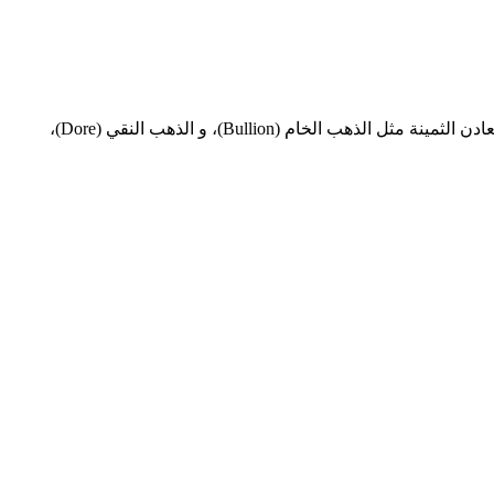
نقدم أيضًا مجموعة من السلع غير القابلة للأكل، بما في ذلك EN95، D2، D6، ووقود الطائرات A1، بالإضافة إلى زيت المحركات. كما نقدم المعادن الثمينة مثل الذهب الخام (Bullion)، و الذهب النقي (Dore)،