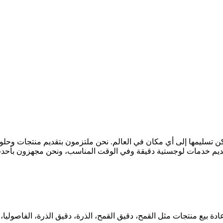
يمكن تسليمها إلى أي مكان في العالم. نحن ملتزمون بتقديم منتجات وحل
 بتقديم خدمات لوجستية دقيقة وفي الوقت المناسب، ونحن مجهزون بأحدث
دة بيع منتجات مثل القمح، دقيق القمح، الذرة، دقيق الذرة، الفاصوليا