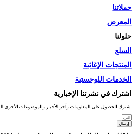
حملاتنا
المعرض
حلولنا
السلع
المنتجات الإغاثية​
الخدمات اللوجستية​
اشترك في نشرتنا الإخبارية​
اشترك للحصول على المعلومات وآخر الأخبار والموضوعات الأخرى المث
إرسال