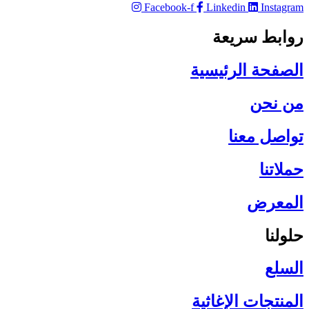
Facebook-f
Linkedin
Instagram
روابط سريعة
الصفحة الرئيسية​
من نحن
تواصل معنا
حملاتنا
المعرض
حلولنا
السلع
المنتجات الإغاثية​