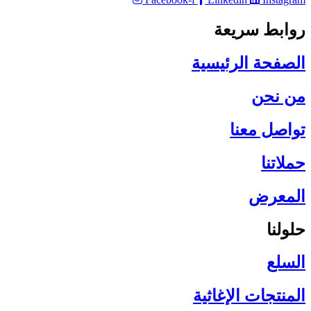
روابط سريعة
الصفحة الرئيسية​
من نحن
تواصل معنا
حملاتنا
المعرض
حلولنا
السلع
المنتجات الإغاثية​